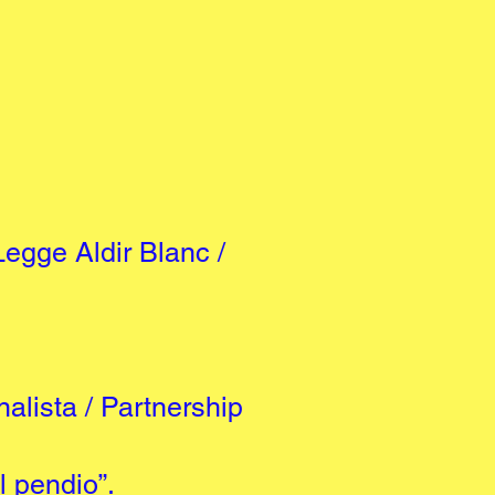
egge Aldir Blanc /
alista / Partnership
l pendio”.