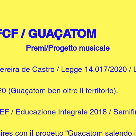
FCF / GUAÇATOM
Premi/Progetto musicale
ereira de Castro / Legge 14.017/2020 / L
0 (Guaçatom ben oltre il territorio).
F / Educazione Integrale 2018 / Semifin
ires con il progetto “Guaçatom salendo i