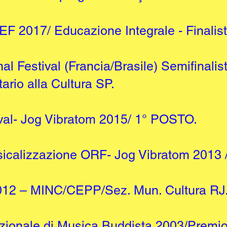
F 2017/ Educazione Integrale - Finalis
al Festival (Francia/Brasile) Semifinalis
ario alla Cultura SP.
tival- Jog Vibratom 2015/ 1° POSTO.
Musicalizzazione ORF- Jog Vibratom 201
 2012 – MINC/CEPP/Sez. Mun. Cultura RJ
zionale di Musica Buddista 2003/Premio 