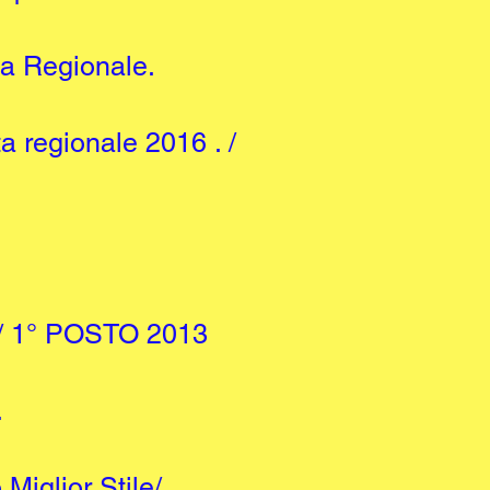
ta Regionale.
ta regionale 2016 . /
3 / 1° POSTO 2013
.
Miglior Stile/