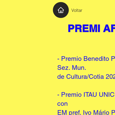
Voltar
PREMI A
- Premio Benedito P
Sez. Mun.
de Cultura/Cotia 202
- Premio ITAU UNICE
con
EM pref. Ivo Mário P