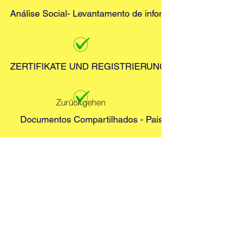
Análise Social- Levantamento de informações das fam
ZERTIFIKATE UND REGISTRIERUNGSNACHWEIS 
Zurückgehen
Documentos Compartilhados - Pais e Responsalve
Convocação de Assembleia
BILANZ UND ERFOLGSRECHNUNG 2023