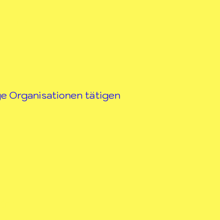
REM
e Organisationen tätigen
nden